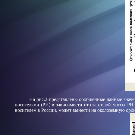
На рис.2 представлены обобщенные данные значе
носителями (РН) в зависимости от стартовой массы РН
носителем в России, может вынести на околоземную орбит