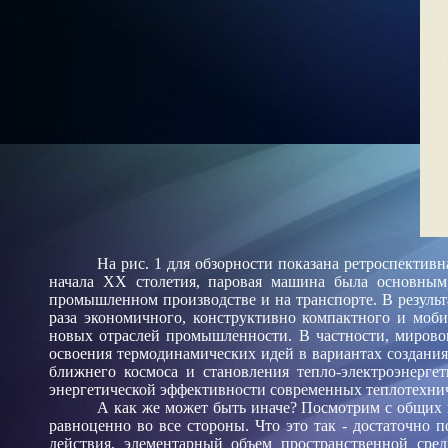
На рис. 1 для обзорности показана ретроспектив
начала XX столетия, паровая машина была основным
промышленном производстве и на транспорте. В результа
раза экономичного, конструктивно компактного и моби
новых отраслей промышленности. В частности, мирово
освоения термодинамических идей в вариантах создания
ближнего космоса и становления тепло-электроэнерге
энергетической эффективности современных теплотехнич
А как же может быть иначе? Посмотрим с общих 
равноценно во все стороны. Что это так - достаточно п
действия, элементарный объем пространственной среды