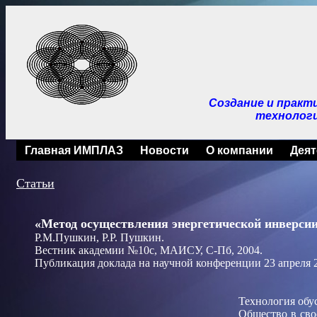
Создание и практ
технологи
Главная ИМПЛАЗ
Новости
О компании
Деят
Статьи
«Метод осуществления энергетической инверс
Р.М.Пушкин, Р.Р. Пушкин.
Вестник академии №10с, МАИСУ, С-Пб, 2004.
Публикация доклада на научной конференции 23 апреля 2
Технология обу
Общество в сво