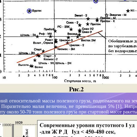
ний относительной массы полезного груза, поднимаемого на 
. Поразительно малая величина, не превышающая 5% [1]. Напри
у около 50-70 тонн полезного груза при стартовой массе ракеты