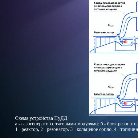
Схема устройства ПуДД
а
- газогенератор с тяговыми модулями;
б
- блок резонато
1 - реактор, 2 - резонатор, 3 - кольцевое сопло, 4 - топли