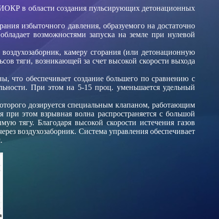
НИОКР в области создания пульсирующих детонационных
рания избыточного давления, образуемого на достаточно
 обладает возможностями запуска на земле при нулевой
 воздухозаборник, камеру сгорания (или детонационную
ьсов тяги, возникающей за счет высокой скорости выхода
ы, что обеспечивает создание большего по сравнению с
льности. При этом на 5-15 проц. уменьшается удельный
которого дозируется специальным клапаном, работающим
я при этом взрывная волна распространяется с большой
имую тягу. Благодаря высокой скорости истечения газов
через воздухозаборник. Система управления обеспечивает
.