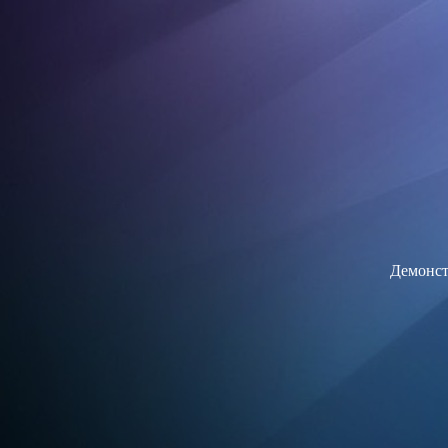
Демонст