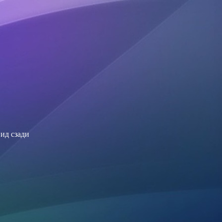
ид сзади