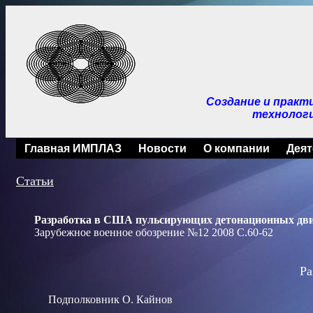
Создание и практ
технологи
Главная ИМПЛАЗ
Новости
О компании
Деят
Статьи
Разработка в США пульсирующих детонационных дви
Зарубежное военное обозрение №12 2008 С.60-62
Ра
Подполковник О. Кайнов