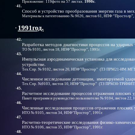
Приложение: 119фото на 57 листах.
1990г.
·
41.
Способ и устройство преобразования энергии газа в ме
Материалы к патентованию № 9026, листов 61, НПФ “Простолр”,
·
1991год.
·
42.
Разработка методов диагностики процессов на ударных 
ТО № 9101, листов 18, НПФ”Простор”, 1991г.
·
43.
Импульсная аэродинамическая установка для исследова
устройстве.
Тех.Спр. № 9102, листов 20, НПФ”Простор” (ТЗ ПРМ21-ИМ МГ
·
44.
Численное исследование детонации, имитируемой ударн
Тех.Спр. №9103, листов 10, НПФ”Простор” (ТЗ ПРМ30-ТРИНИТИ
·
45.
Расчетное исследование процессов отражения плоских 
Пакет программ и руководство пользователю № 9104, листов 22, 
·
46.
Численные исследования процессов отражения плоских 
НТО № 9105, листов 34, НПФ”Простор”, 1991г.
·
47.
Расчетно-теоретические исследования физико-химическ
НТО № 9106, листов 35, НПФ”Простор”, 1991г.
·
48.