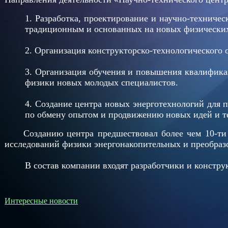
1. Разработка, проектирование и научно-техниче
традиционным и основанных на новых физически
2. Организация конструкторско-технологического
3. Организация обучения и повышения квалифика
физики новых молодых специалистов.
4. Создание центра новых энерготехнологий для 
по обмену опытом и продвижению новых идей и те
Созданию центра предшествовал более чем 10-ти л
исследований физики энергонакопительных и преобразо
В состав компании входят разработчики и конструкт
Интересные новости