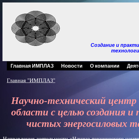
Создание и практ
технологи
Главная ИМПЛАЗ
Новости
О компании
Деят
Главная "ИМПЛАЗ"
Научно-технический центр о
области с целью создания и
чистых
энергосиловых т
Направления деятельности «Научно-технического цен