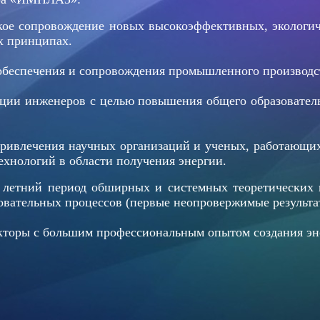
ское сопровождение новых высокоэффективных, экологи
х принципах.
 обеспечения и сопровождения промышленного производс
ции инженеров с целью повышения общего образователь
привлечения научных организаций и ученых, работающи
хнологий в области получения энергии.
етний период обширных и системных теоретических 
вательных процессов (первые неопровержимые результат
оры с большим профессиональным опытом создания эне